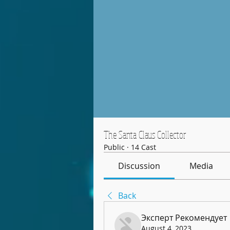
The Santa Claus Collector
Public
·
14 Cast
Discussion
Media
Back
Эксперт Рекомендует
August 4, 2023