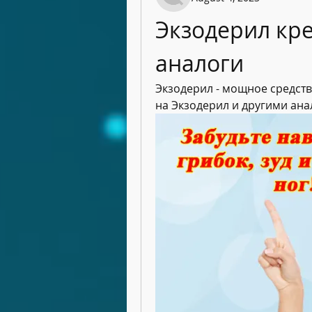
Экзодерил кре
аналоги
Экзодерил - мощное средство
на Экзодерил и другими ан