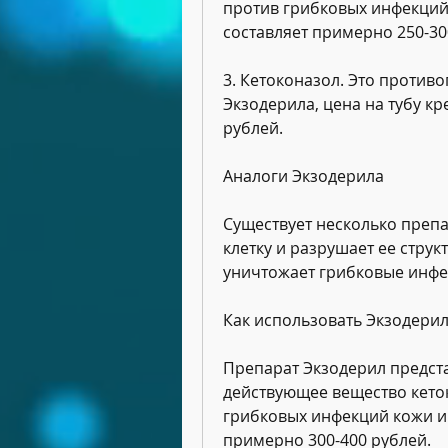
против грибковых инфекций 
составляет примерно 250-30
3. Кетоконазол. Это против
Экзодерила, цена на тубу кр
рублей.
Аналоги Экзодерила
Существует несколько препа
клетку и разрушает ее струк
уничтожает грибковые инфе
Как использовать Экзодерил
Препарат Экзодерил предста
действующее вещество кеток
грибковых инфекций кожи и 
примерно 300-400 рублей.