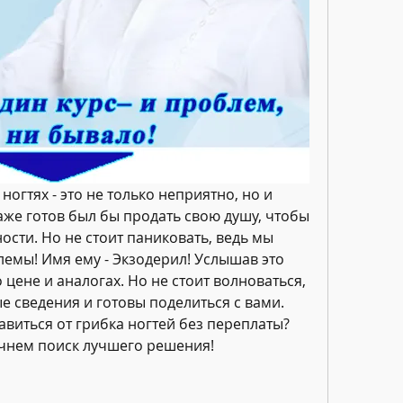
ногтях - это не только неприятно, но и 
аже готов был бы продать свою душу, чтобы 
ости. Но не стоит паниковать, ведь мы 
емы! Имя ему - Экзодерил! Услышав это 
цене и аналогах. Но не стоит волноваться, 
 сведения и готовы поделиться с вами. 
бавиться от грибка ногтей без переплаты? 
ачнем поиск лучшего решения!